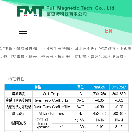
釤鈷
永久磁鐵
EN
產品描述
釤鈷由金屬釤、鈷等稀土元素組成，具有磁能積大，溫度係數極低，熱穩
定性高，耐腐蝕性強，不可氧化等特點。因此在不進行電鍍的情況下被廣
泛應用於電機、儀表、傳感器、檢測器、發動機、雷達等高科技領域。
物理特性