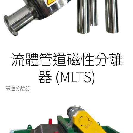
流體管道磁性分離
器 (MLTS)
磁性分離器