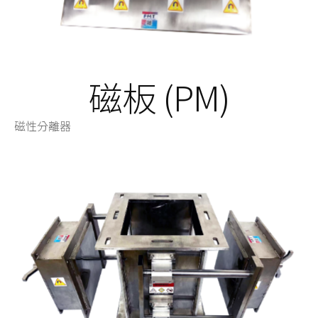
磁板 (PM)
磁性分離器