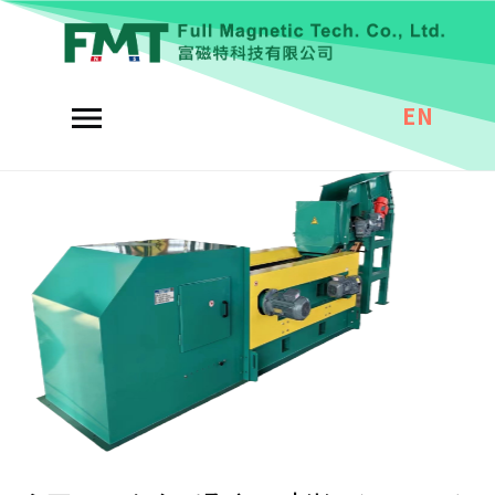
磁性分離器
EN