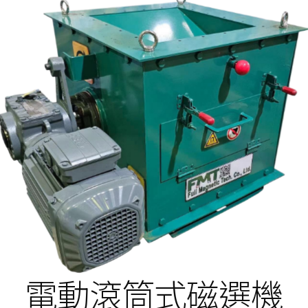
電動滾筒式磁選機