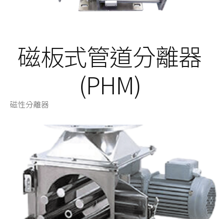
磁板式管道分離器
(PHM)
磁性分離器