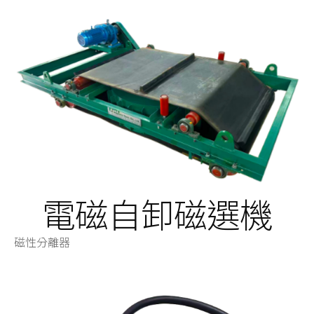
電磁自卸磁選機
磁性分離器