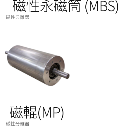
磁性永磁筒 (MBS)
磁性分離器
磁輥(MP)
磁性分離器