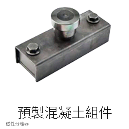
預製混凝土組件
磁性分離器