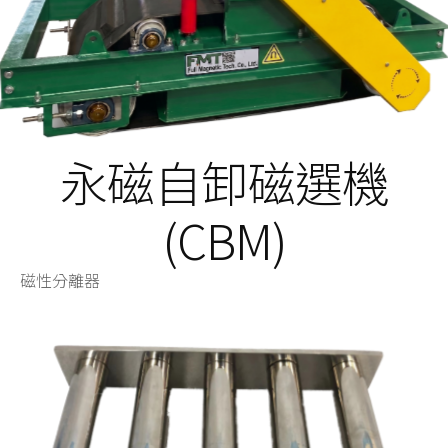
永磁自卸磁選機
(CBM)
磁性分離器