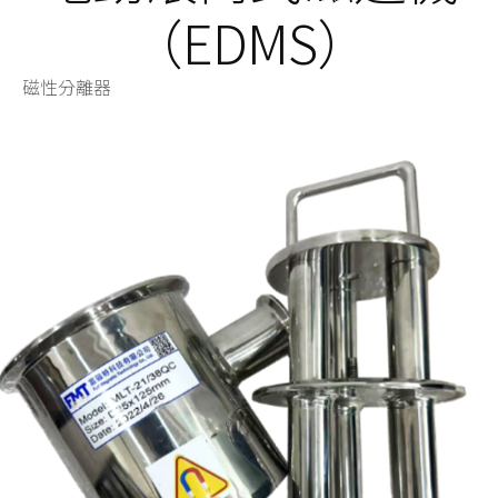
（EDMS）
磁性分離器