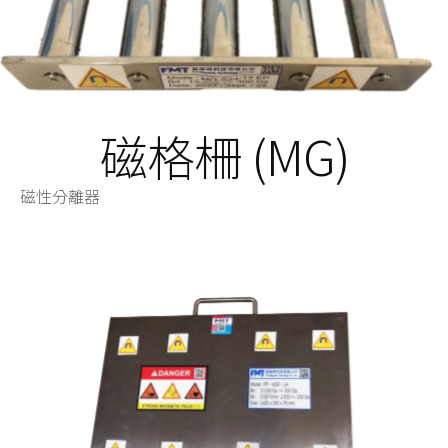
磁格柵 (MG)
磁性分離器