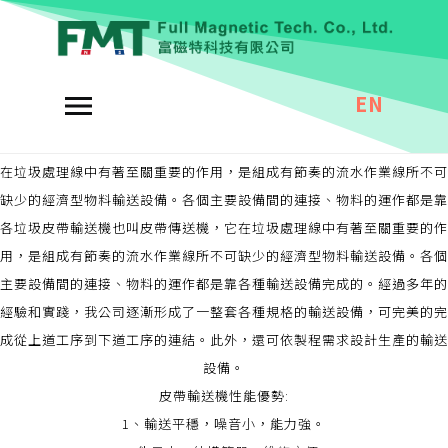
輸送機
固廢燃料分選系統
EN
皮帶式輸送機
皮帶輸送機,垃圾物料皮帶輸送設備垃圾皮帶輸送機也叫皮帶傳送機，它
在垃圾處理線中有著至關重要的作用，是組成有節奏的流水作業線所不可
缺少的經濟型物料輸送設備。各個主要設備間的連接、物料的運作都是靠
各
垃圾皮帶輸送機也叫皮帶傳送機，它在垃圾處理線中有著至關重要的作
用，是組成有節奏的流水作業線所不可缺少的經濟型物料輸送設備。各個
主要設備間的連接、物料的運作都是靠各種輸送設備完成的。經過多年的
經驗和實踐，我公司逐漸形成了一整套各種規格的輸送設備，可完美的完
成從上道工序到下道工序的連結。此外，還可依製程需求設計生產的輸送
設備。
皮帶輸送機性能優勢:
1、輸送平穩，噪音小，能力強。